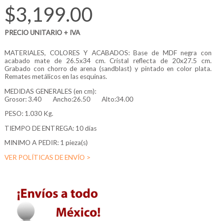
$3,199.00
PRECIO UNITARIO + IVA
MATERIALES, COLORES Y ACABADOS: Base de MDF negra con
acabado mate de 26.5x34 cm. Cristal reflecta de 20x27.5 cm.
Grabado con chorro de arena (sandblast) y pintado en color plata.
Remates metálicos en las esquinas.
MEDIDAS GENERALES (en cm):
Grosor:
3.40
Ancho:26.50
Alto:34.00
PESO: 1.030 Kg.
TIEMPO DE ENTREGA: 10 días
MINIMO A PEDIR: 1 pieza(s)
VER POLÍTICAS DE ENVÍO >