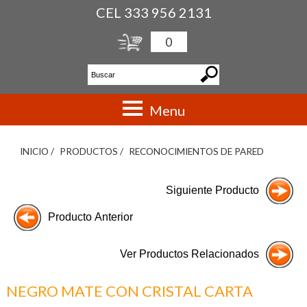
CEL 333 956 2131
0
Menu
INICIO /
PRODUCTOS /
RECONOCIMIENTOS DE PARED
NEGRO MATE CON CRISTAL CARTA