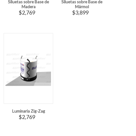
Siluetas sobre Base de
Siluetas sobre Base de
Madera
Mármol
$2,769
$3,899
Luminaria Zig-Zag
$2,769