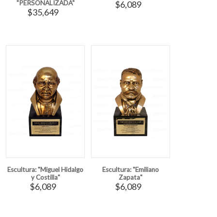
"PERSONALIZADA"
$6,089
$35,649
Escultura: "Miguel Hidalgo
Escultura: "Emiliano
y Costilla"
Zapata"
$6,089
$6,089