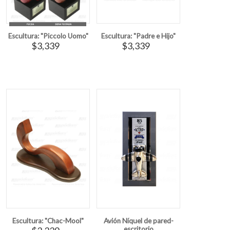
Escultura: "Piccolo Uomo"
Escultura: "Padre e Hijo"
$3,339
$3,339
Escultura: "Chac-Mool"
Avión Níquel de pared-
escritorio