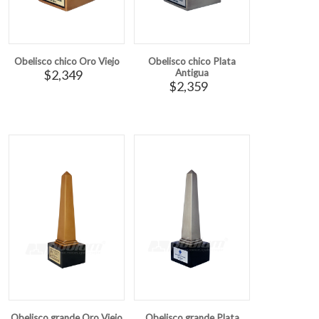
Obelisco chico Oro Viejo
Obelisco chico Plata
$2,349
Antigua
$2,359
Obelisco grande Oro Viejo
Obelisco grande Plata