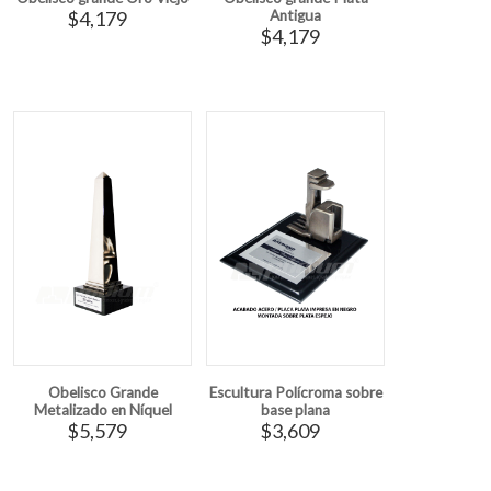
$4,179
Antigua
$4,179
Obelisco Grande
Escultura Polícroma sobre
Metalizado en Níquel
base plana
$5,579
$3,609