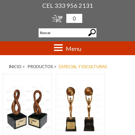
CEL 333 956 2131
0
Menu
INICIO >
PRODUCTOS >
ESPECIAL Y ESCULTURAS