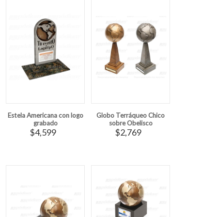
Estela Americana con logo
Globo Terráqueo Chico
grabado
sobre Obelisco
$4,599
$2,769