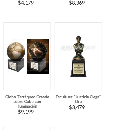
$4,179
$8,369
Globo Terráqueo Grande
Escultura: "Justicia Ciega"
sobre Cubo con
Oro
Iluminación
$3,479
$9,199