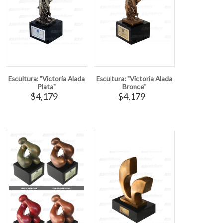
Escultura: "Victoria Alada
Escultura: "Victoria Alada
Plata"
Bronce"
$4,179
$4,179