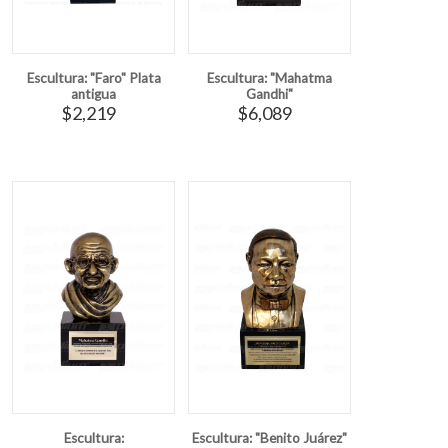
Escultura: "Faro" Plata
Escultura: "Mahatma
antigua
Gandhi"
$2,219
$6,089
Escultura:
Escultura: "Benito Juárez"