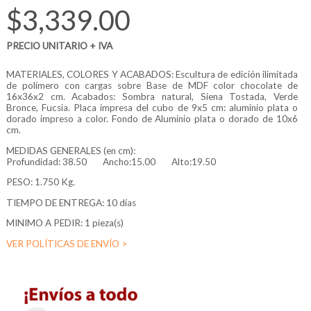
$3,339.00
PRECIO UNITARIO + IVA
MATERIALES, COLORES Y ACABADOS: Escultura de edición ilimitada
de polímero con cargas sobre Base de MDF color chocolate de
16x36x2 cm. Acabados: Sombra natural, Siena Tostada, Verde
Bronce, Fucsia. Placa impresa del cubo de 9x5 cm: aluminio plata o
dorado impreso a color. Fondo de Aluminio plata o dorado de 10x6
cm.
MEDIDAS GENERALES (en cm):
Profundidad:
38.50
Ancho:15.00
Alto:19.50
PESO: 1.750 Kg.
TIEMPO DE ENTREGA: 10 días
MINIMO A PEDIR: 1 pieza(s)
VER POLÍTICAS DE ENVÍO >