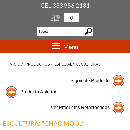
CEL 333 956 2131
0
Menu
INICIO /
PRODUCTOS /
ESPECIAL Y ESCULTURAS
ESCULTURA: "CHAC-MOOL"