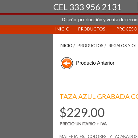
CEL 333 956 2131
Diseño, producción y venta de recon
INICIO
PRODUCTOS
PROCESO
INICIO /
PRODUCTOS /
REGALOS Y O
TAZA AZUL GRABADA CO
$229.00
PRECIO UNITARIO + IVA
MATERIALES, COLORES Y ACABADOS: T