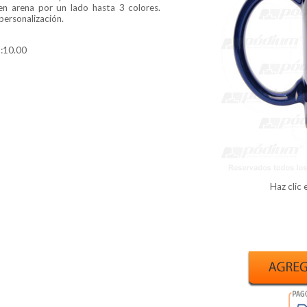
n arena por un lado hasta 3 colores.
personalización.
o:10.00
Haz clic 