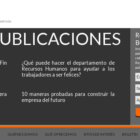
iversos
PUBLICACIONES
Fin
¿Qué puede hacer el departamento de
Recursos Humanos para ayudar a los
trabajadores a ser felices?
era
10 maneras probadas para construir la
empresa del futuro
QUIÉNES SOMOS
QUÉ OFRECEMOS
SITIOS DE INTERÉS
BOLETÍN