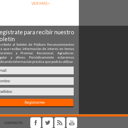
VER MÁS>
CONTACTO