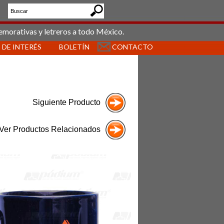
emorativas y letreros a todo México.
 DE INTERÉS
BOLETÍN
CONTACTO