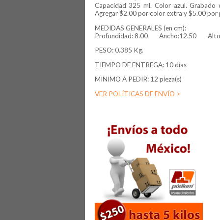
Capacidad 325 ml. Color azul. Grabado e
Agregar $2.00 por color extra y $5.00 por 
MEDIDAS GENERALES (en cm):
Profundidad:
8.00
Ancho:12.50
Alt
PESO: 0.385 Kg.
TIEMPO DE ENTREGA: 10 días
MINIMO A PEDIR: 12 pieza(s)
VER POLÍTICAS DE ENVÍO >