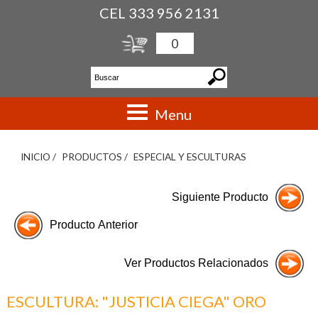
CEL 333 956 2131
0
Menu
INICIO /
PRODUCTOS /
ESPECIAL Y ESCULTURAS
ESCULTURA: "JUSTICIA CIEGA" ORO