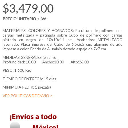
$3,479.00
PRECIO UNITARIO + IVA
MATERIALES, COLORES Y ACABADOS: Escultura de polímero con
cargas metalizada y patinada sobre Cubo de polímero con cargas
pintado en negro de 10x10x11 cm. Acabados: METALIZADO
latonado. Placa impresa del Cubo de 6.5x6.5 cm: aluminio dorado
impreso a color. Fondo de Aluminio dorado espejo de 7x7 cm.
MEDIDAS GENERALES (en cm):
Profundidad:
10.00
Ancho:10.00
Alto:26.00
PESO: 1.600 Kg.
TIEMPO DE ENTREGA: 15 días
MINIMO A PEDIR: 1 pieza(s)
VER POLÍTICAS DE ENVÍO >