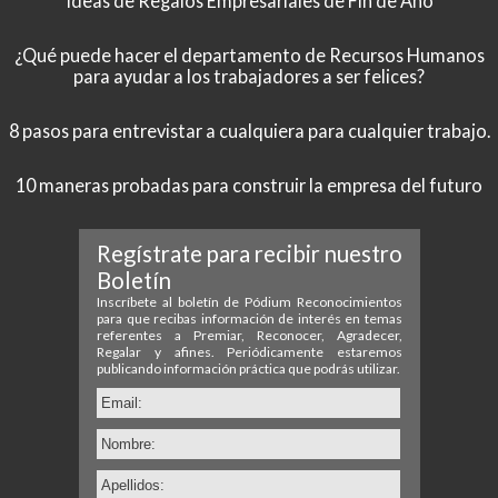
Ideas de Regalos Empresariales de Fin de Año
¿Qué puede hacer el departamento de Recursos Humanos
para ayudar a los trabajadores a ser felices?
8 pasos para entrevistar a cualquiera para cualquier trabajo.
10 maneras probadas para construir la empresa del futuro