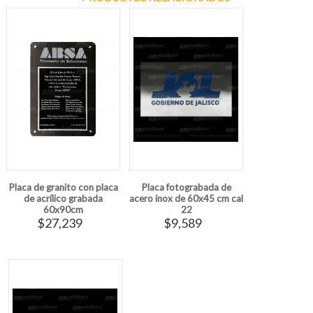
Placa de granito con placa
Placa fotograbada de
de acrílico grabada
acero inox de 60x45 cm cal
60x90cm
22
$27,239
$9,589