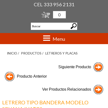
CEL 333 956 2131
0
Menu
INICIO /
PRODUCTOS /
LETREROS Y PLACAS
LETRERO TIPO BANDERA MODELO