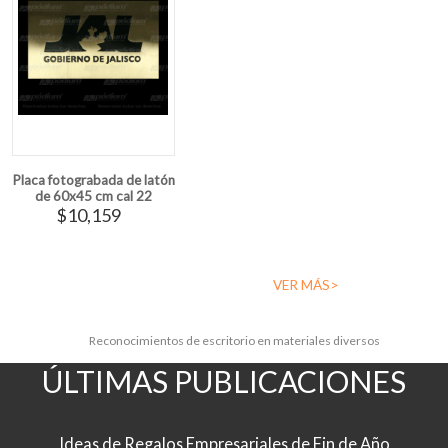
Placa fotograbada de latón
de 60x45 cm cal 22
$10,159
VER MÁS>
Reconocimientos de escritorio en materiales diversos
ÚLTIMAS PUBLICACIONES
Ideas de Regalos Empresariales de Fin de Año