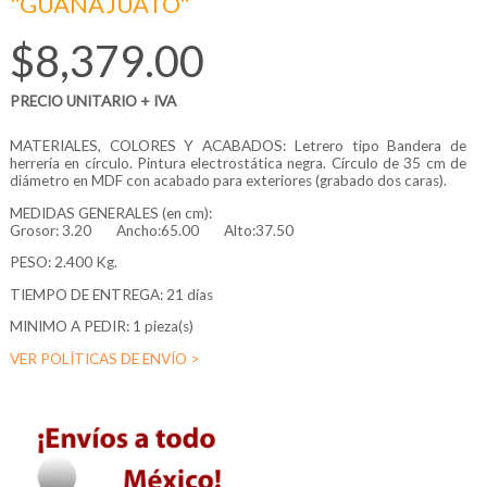
"GUANAJUATO"
$8,379.00
PRECIO UNITARIO + IVA
MATERIALES, COLORES Y ACABADOS: Letrero tipo Bandera de
herrería en círculo. Pintura electrostática negra. Círculo de 35 cm de
diámetro en MDF con acabado para exteriores (grabado dos caras).
MEDIDAS GENERALES (en cm):
Grosor:
3.20
Ancho:65.00
Alto:37.50
PESO: 2.400 Kg.
TIEMPO DE ENTREGA: 21 días
MINIMO A PEDIR: 1 pieza(s)
VER POLÍTICAS DE ENVÍO >