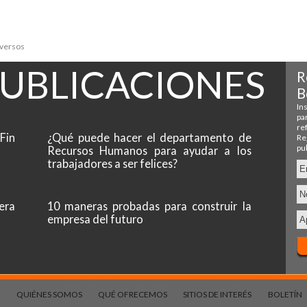
iversos
PUBLICACIONES
Fin
¿Qué puede hacer el departamento de
Recursos Humanos para ayudar a los
trabajadores a ser felices?
era
10 maneras probadas para construir la
empresa del futuro
QUIÉNES SOMOS
QUÉ OFRECEMOS
SITIOS DE INTERÉS
BOLETÍN