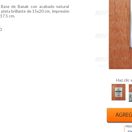
ase de Banak con acabado natural
plata brillante de 15x20 cm. Impresión
x17.5 cm.
0
Haz clic 