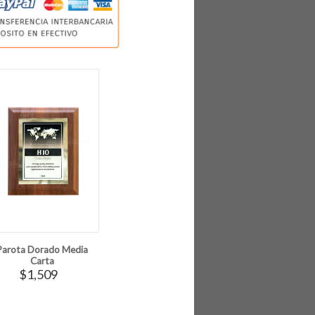
Parota Dorado Media
Carta
$1,509