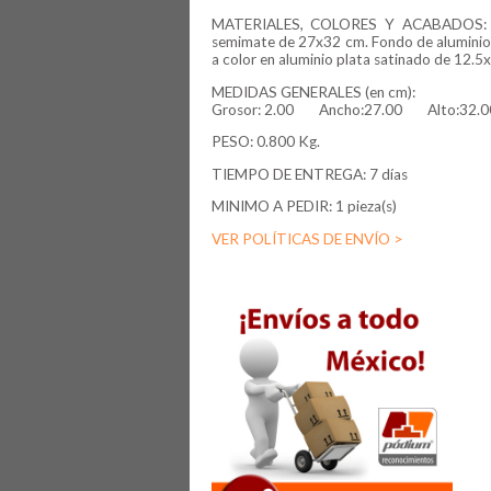
MATERIALES, COLORES Y ACABADOS: B
semimate de 27x32 cm. Fondo de aluminio 
a color en aluminio plata satinado de 12.5
MEDIDAS GENERALES (en cm):
Grosor:
2.00
Ancho:27.00
Alto:32.0
PESO: 0.800 Kg.
TIEMPO DE ENTREGA: 7 días
MINIMO A PEDIR: 1 pieza(s)
VER POLÍTICAS DE ENVÍO >