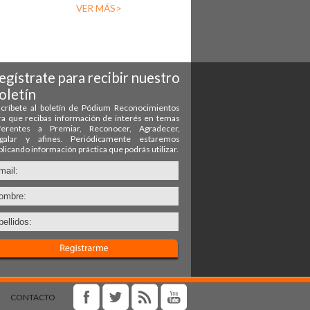
VER MÁS>
CONTACTO