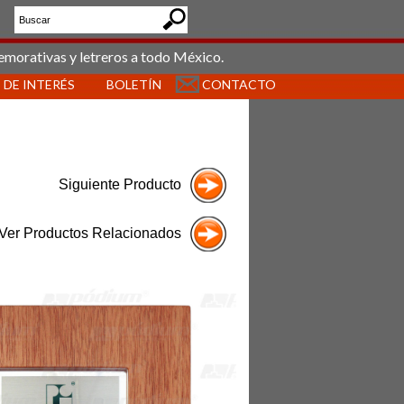
emorativas y letreros a todo México.
 DE INTERÉS
BOLETÍN
CONTACTO