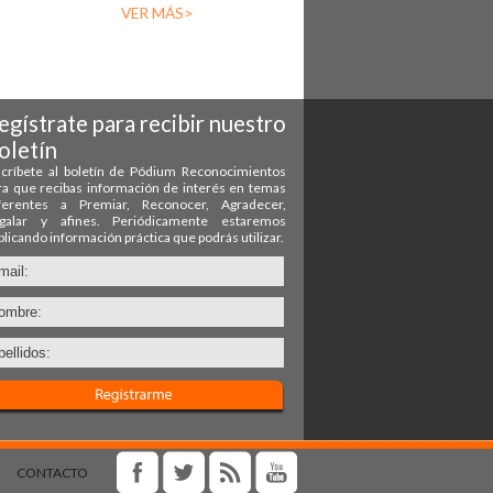
VER MÁS>
CONTACTO