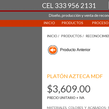
CEL 333 956 2131
Diseño, producción y venta de recon
INICIO
PRODUCTOS
PROCESO
INICIO /
PRODUCTOS /
RECONOCIMIE
PLATÓN AZTECA MDF
$3,609.00
PRECIO UNITARIO + IVA
MATERIALES, COLORES Y ACABADOS: Pl