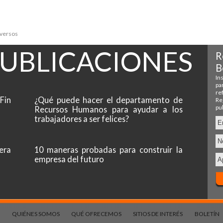
iversos
PUBLICACIONES
Fin
¿Qué puede hacer el departamento de
Recursos Humanos para ayudar a los
trabajadores a ser felices?
era
10 maneras probadas para construir la
empresa del futuro
QUIÉNES SOMOS
QUÉ OFRECEMOS
SITIOS DE INTERÉS
BOLETÍN