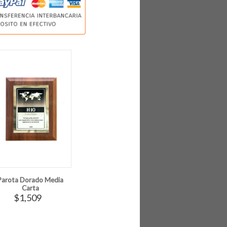
Parota Dorado Media
Carta
$1,509