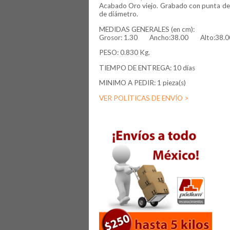
Acabado Oro viejo. Grabado con punta de
de diámetro.
MEDIDAS GENERALES (en cm):
Grosor:
1.30
Ancho:38.00
Alto:38.0
PESO: 0.830 Kg.
TIEMPO DE ENTREGA: 10 días
MINIMO A PEDIR: 1 pieza(s)
VER POLÍTICAS DE ENVÍO >