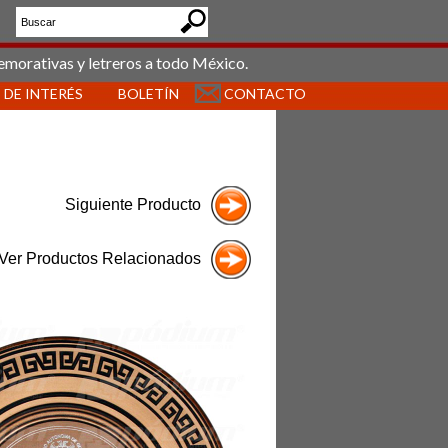
emorativas y letreros a todo México.
 DE INTERÉS
BOLETÍN
CONTACTO