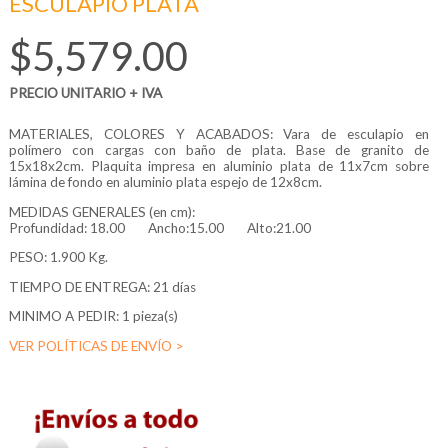
ESCULAPIO PLATA
$5,579.00
PRECIO UNITARIO + IVA
MATERIALES, COLORES Y ACABADOS: Vara de esculapio en
polímero con cargas con baño de plata. Base de granito de
15x18x2cm. Plaquita impresa en aluminio plata de 11x7cm sobre
lámina de fondo en aluminio plata espejo de 12x8cm.
MEDIDAS GENERALES (en cm):
Profundidad:
18.00
Ancho:15.00
Alto:21.00
PESO: 1.900 Kg.
TIEMPO DE ENTREGA: 21 días
MINIMO A PEDIR: 1 pieza(s)
VER POLÍTICAS DE ENVÍO >