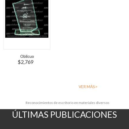
Oblicuo
$2,769
VER MÁS>
Reconocimientos de escritorio en materiales diversos
ÚLTIMAS PUBLICACIONES