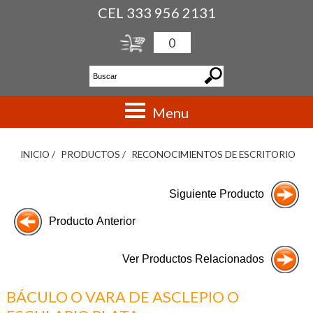
CEL 333 956 2131
0
Menu
INICIO /
PRODUCTOS /
RECONOCIMIENTOS DE ESCRITORIO
BÁCULO O VARA DE ASCLEPIO O