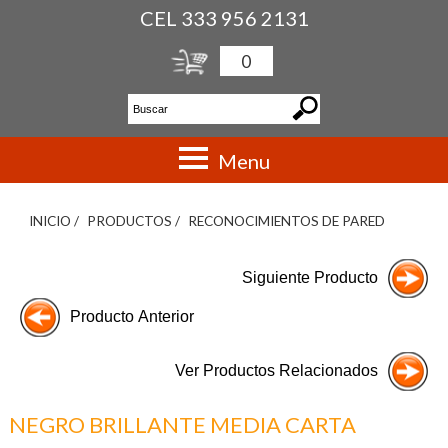
CEL 333 956 2131
0
Menu
INICIO /
PRODUCTOS /
RECONOCIMIENTOS DE PARED
NEGRO BRILLANTE MEDIA CARTA