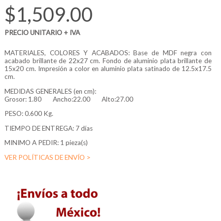
$1,509.00
PRECIO UNITARIO + IVA
MATERIALES, COLORES Y ACABADOS: Base de MDF negra con
acabado brillante de 22x27 cm. Fondo de aluminio plata brillante de
15x20 cm. Impresión a color en aluminio plata satinado de 12.5x17.5
cm.
MEDIDAS GENERALES (en cm):
Grosor:
1.80
Ancho:22.00
Alto:27.00
PESO: 0.600 Kg.
TIEMPO DE ENTREGA: 7 días
MINIMO A PEDIR: 1 pieza(s)
VER POLÍTICAS DE ENVÍO >