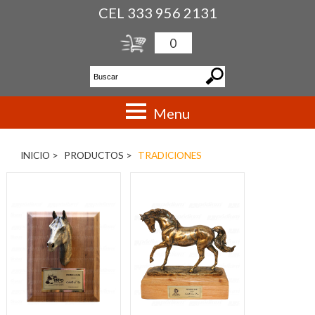
CEL 333 956 2131
0
Menu
INICIO >
PRODUCTOS >
TRADICIONES