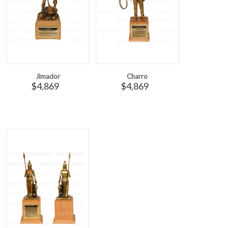
Jimador
Charro
$4,869
$4,869