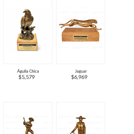
Águila Chica
Jaguar
$5,579
$6,969