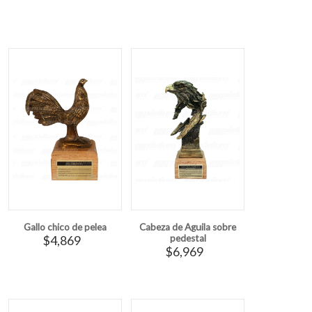
Gallo chico de pelea
Cabeza de Aguila sobre
$4,869
pedestal
$6,969